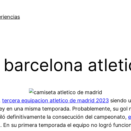
riencias
 barcelona atlet
,
tercera equipacion atletico de madrid 2023
siendo u
 Rey en una misma temporada. Probablemente, su gol 
rriló definitivamente la consecución del campeonato,
e
. En su primera temporada el equipo no logró funcion