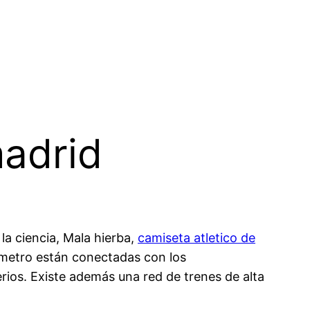
madrid
e la ciencia, Mala hierba,
camiseta atletico de
y metro están conectadas con los
rios. Existe además una red de trenes de alta