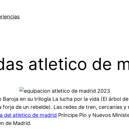
riencias
das atletico de 
ío Baroja en su trilogía La lucha por la vida (El árbol d
a forja de un rebelde). Las redes de tren, cercanías 
a del atletico de madrid
Príncipe Pío y Nuevos Ministe
en de Madrid.