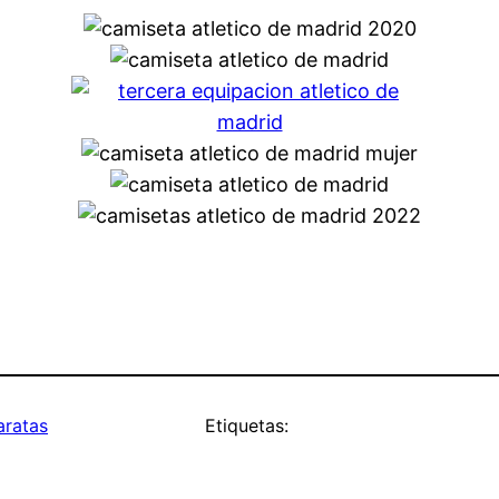
aratas
Etiquetas: