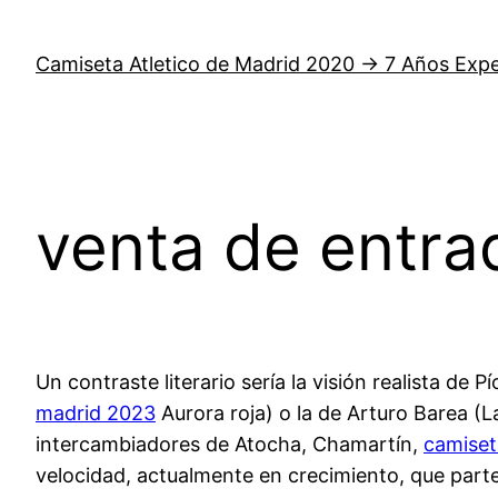
Saltar
al
Camiseta Atletico de Madrid 2020 → 7 Años Expe
contenido
venta de entra
Un contraste literario sería la visión realista de P
madrid 2023
Aurora roja) o la de Arturo Barea (L
intercambiadores de Atocha, Chamartín,
camiset
velocidad, actualmente en crecimiento, que part