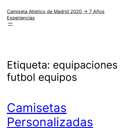
Saltar
al
Camiseta Atletico de Madrid 2020 → 7 Años
Experiencias
contenido
Etiqueta:
equipaciones
futbol equipos
Camisetas
Personalizadas