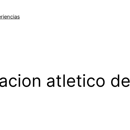
riencias
acion atletico d