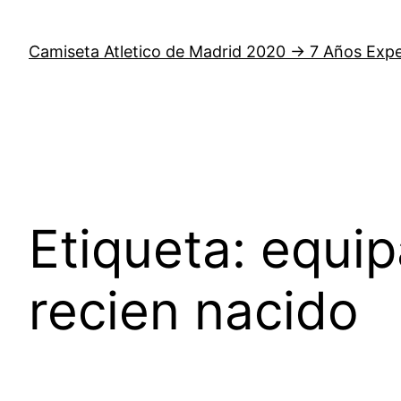
Saltar
al
Camiseta Atletico de Madrid 2020 → 7 Años Expe
contenido
Etiqueta:
equip
recien nacido