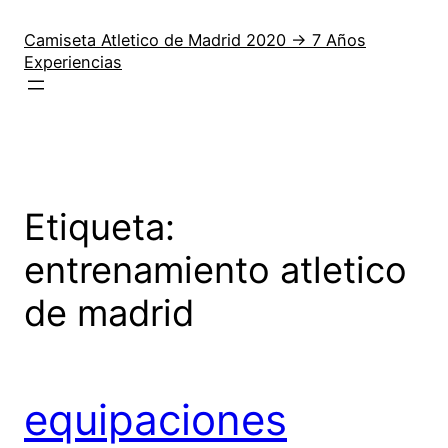
Saltar
al
Camiseta Atletico de Madrid 2020 → 7 Años
Experiencias
contenido
Etiqueta:
entrenamiento atletico
de madrid
equipaciones