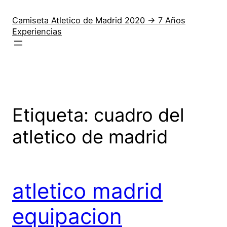
Saltar
al
Camiseta Atletico de Madrid 2020 → 7 Años
Experiencias
contenido
Etiqueta:
cuadro del
atletico de madrid
atletico madrid
equipacion