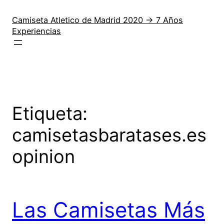
Saltar
al
Camiseta Atletico de Madrid 2020 → 7 Años
Experiencias
contenido
Etiqueta:
camisetasbaratases.es
opinion
Las Camisetas Más