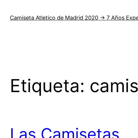
Saltar
al
Camiseta Atletico de Madrid 2020 → 7 Años Expe
contenido
Etiqueta:
camis
Las Camisetas