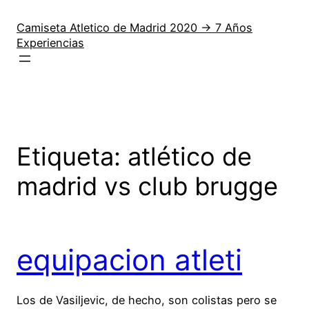
Saltar
al
Camiseta Atletico de Madrid 2020 → 7 Años
Experiencias
contenido
Etiqueta:
atlético de
madrid vs club brugge
equipacion atleti
Los de Vasiljevic, de hecho, son colistas pero se