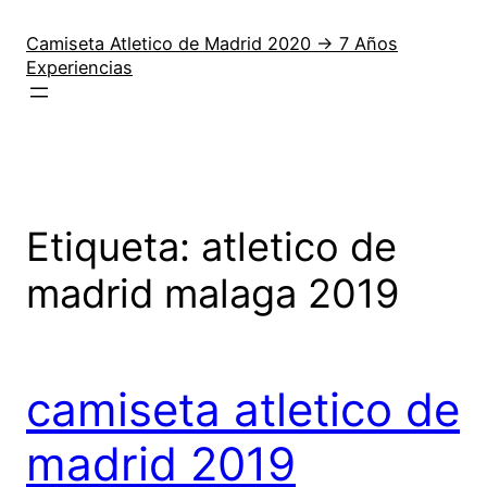
Saltar
al
Camiseta Atletico de Madrid 2020 → 7 Años
Experiencias
contenido
Etiqueta:
atletico de
madrid malaga 2019
camiseta atletico de
madrid 2019