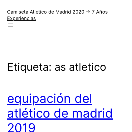
Saltar
al
Camiseta Atletico de Madrid 2020 → 7 Años
Experiencias
contenido
Etiqueta:
as atletico
equipación del
atlético de madrid
2019