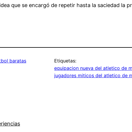
idea que se encargó de repetir hasta la saciedad la p
tbol baratas
Etiquetas:
equipacion nueva del atletico de 
jugadores miticos del atletico de 
riencias