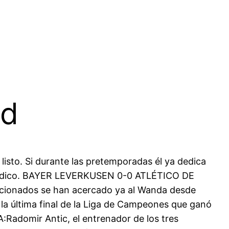
id
 listo. Si durante las pretemporadas él ya dedica
periódico. BAYER LEVERKUSEN 0-0 ATLÉTICO DE
icionados se han acercado ya al Wanda desde
 la última final de la Liga de Campeones que ganó
A:Radomir Antic, el entrenador de los tres