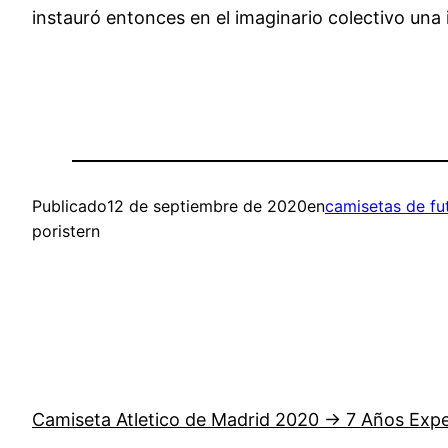
instauró entonces en el imaginario colectivo una 
Publicado
12 de septiembre de 2020
en
camisetas de fu
por
istern
Camiseta Atletico de Madrid 2020 → 7 Años Expe