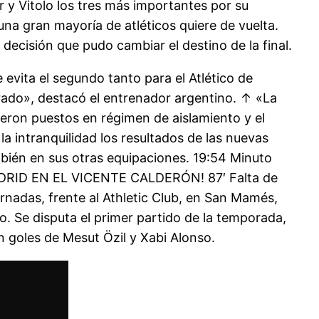
 y Vitolo los tres más importantes por su
na gran mayoría de atléticos quiere de vuelta.
ecisión que pudo cambiar el destino de la final.
 evita el segundo tanto para el Atlético de
rado», destacó el entrenador argentino. ↑ «La
ueron puestos en régimen de aislamiento y el
la intranquilidad los resultados de las nuevas
bién en sus otras equipaciones. 19:54 Minuto
ADRID EN EL VICENTE CALDERÓN! 87′ Falta de
ornadas, frente al Athletic Club, en San Mamés,
o. Se disputa el primer partido de la temporada,
 goles de Mesut Özil y Xabi Alonso.