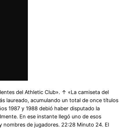
identes del Athletic Club». ↑ «La camiseta del
 más laureado, acumulando un total de once títulos
ños 1987 y 1988 debió haber disputado la
lmente. En ese instante llegó uno de esos
y nombres de jugadores. 22:28 Minuto 24. El