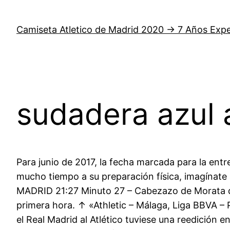
Saltar
al
Camiseta Atletico de Madrid 2020 → 7 Años Expe
contenido
sudadera azul 
Para junio de 2017, la fecha marcada para la entr
mucho tiempo a su preparación física, imagínat
MADRID 21:27 Minuto 27 – Cabezazo de Morata qu
primera hora. ↑ «Athletic – Málaga, Liga BBVA – 
el Real Madrid al Atlético tuviese una reedición 