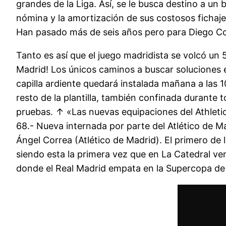
grandes de la Liga. Así, se le busca destino a u
nómina y la amortización de sus costosos fichaje
Han pasado más de seis años pero para Diego Cost
Tanto es así que el juego madridista se volcó un 
Madrid! Los únicos caminos a buscar soluciones 
capilla ardiente quedará instalada mañana a las 
resto de la plantilla, también confinada durante 
pruebas. ↑ «Las nuevas equipaciones del Athleti
68.- Nueva internada por parte del Atlético 
Ángel Correa (Atlético de Madrid). El primero de l
siendo esta la primera vez que en La Catedral ven
donde el Real Madrid empata en la Supercopa de 