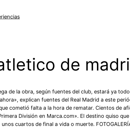
riencias
atletico de madr
ega de la obra, según fuentes del club, estará ya todo
e ahora», explican fuentes del Real Madrid a este 
e cometió falta a la hora de rematar. Cientos de af
Primera División en Marca.com». El destino quiso que
en unos cuartos de final a vida o muerte. FOTOGALERÍ