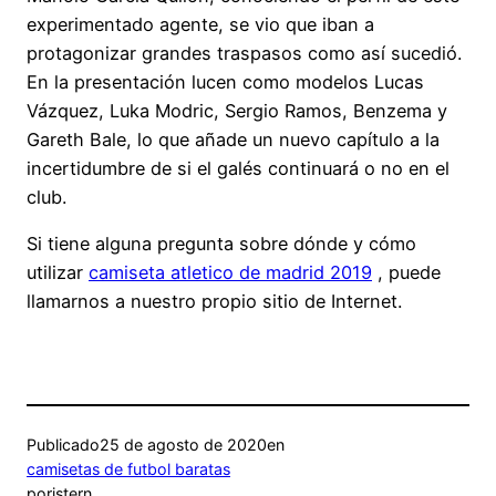
experimentado agente, se vio que iban a
protagonizar grandes traspasos como así sucedió.
En la presentación lucen como modelos Lucas
Vázquez, Luka Modric, Sergio Ramos, Benzema y
Gareth Bale, lo que añade un nuevo capítulo a la
incertidumbre de si el galés continuará o no en el
club.
Si tiene alguna pregunta sobre dónde y cómo
utilizar
camiseta atletico de madrid 2019
, puede
llamarnos a nuestro propio sitio de Internet.
Publicado
25 de agosto de 2020
en
camisetas de futbol baratas
por
istern