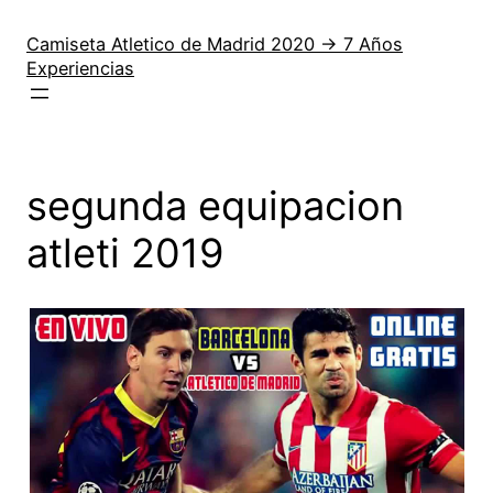
Saltar
al
Camiseta Atletico de Madrid 2020 → 7 Años
Experiencias
contenido
segunda equipacion
atleti 2019