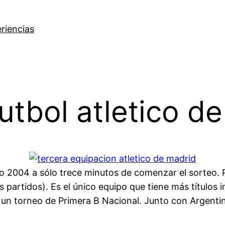
riencias
utbol atletico d
ño 2004 a sólo trece minutos de comenzar el sorteo. 
 partidos). Es el único equipo que tiene más títulos i
un torneo de Primera B Nacional. Junto con Argentin