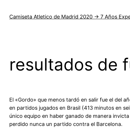
Saltar
al
Camiseta Atletico de Madrid 2020 → 7 Años Expe
contenido
resultados de f
El «Gordo» que menos tardó en salir fue el del a
en partidos jugados en Brasil (413 minutos en seis
único equipo en haber ganado de manera invicta 
perdido nunca un partido contra el Barcelona.