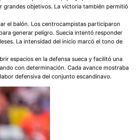
 grandes objetivos. La victoria también permitió
lar el balón. Los centrocampistas participaron
ara generar peligro. Suecia intentó responder
eses. La intensidad del inicio marcó el tono de
brir espacios en la defensa sueca y facilitó una
atacando con determinación. Cada avance mostraba
labor defensiva del conjunto escandinavo.