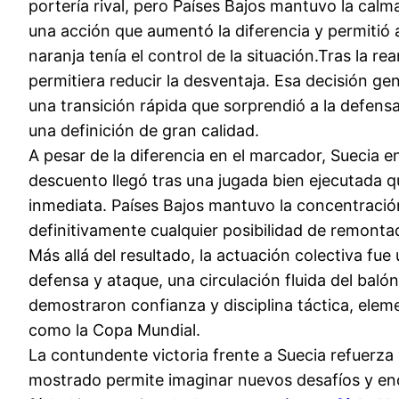
portería rival, pero Países Bajos mantuvo la cal
una acción que aumentó la diferencia y permitió 
naranja tenía el control de la situación.Tras la r
permitiera reducir la desventaja. Esa decisión ge
una transición rápida que sorprendió a la defens
una definición de gran calidad.
A pesar de la diferencia en el marcador, Suecia e
descuento llegó tras una jugada bien ejecutada 
inmediata. Países Bajos mantuvo la concentración
definitivamente cualquier posibilidad de remonta
Más allá del resultado, la actuación colectiva f
defensa y ataque, una circulación fluida del baló
demostraron confianza y disciplina táctica, elem
como la Copa Mundial.
La contundente victoria frente a Suecia refuerza l
mostrado permite imaginar nuevos desafíos y enc