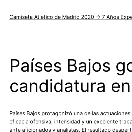
Saltar
al
Camiseta Atletico de Madrid 2020 → 7 Años Expe
contenido
Países Bajos g
candidatura en
Países Bajos protagonizó una de las actuaciones
eficacia ofensiva, intensidad y un excelente tra
ante aficionados y analistas. El resultado desp