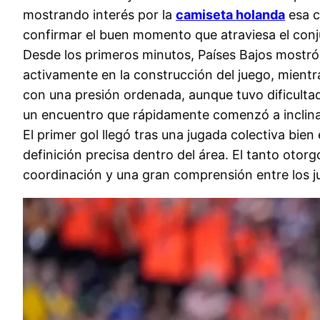
mostrando interés por la
camiseta holanda
esa c
confirmar el buen momento que atraviesa el conj
Desde los primeros minutos, Países Bajos mostró 
activamente en la construcción del juego, mient
con una presión ordenada, aunque tuvo dificultade
un encuentro que rápidamente comenzó a inclinar
El primer gol llegó tras una jugada colectiva bien
definición precisa dentro del área. El tanto ot
coordinación y una gran comprensión entre los j