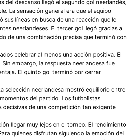
es del descanso llegó el segundo gol neerlandés,
le. La sensación general era que el equipo
tó sus líneas en busca de una reacción que le
tes neerlandeses. El tercer gol llegó gracias a
ltado de una combinación precisa que terminó con
nados celebrar al menos una acción positiva. El
. Sin embargo, la respuesta neerlandesa fue
taja. El quinto gol terminó por cerrar
La selección neerlandesa mostró equilibrio entre
 momentos del partido. Los futbolistas
s decisivas de una competición tan exigente
ión llegar muy lejos en el torneo. El rendimiento
ara quienes disfrutan siguiendo la emoción del