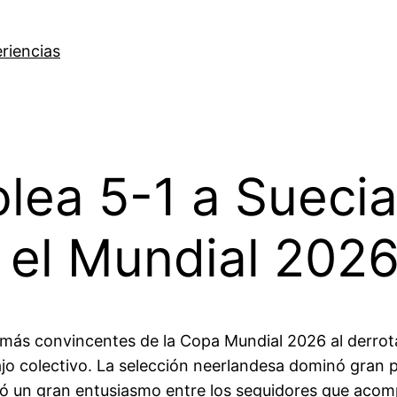
riencias
olea 5-1 a Suecia
 el Mundial 202
 más convincentes de la Copa Mundial 2026 al derrot
bajo colectivo. La selección neerlandesa dominó gran 
ertó un gran entusiasmo entre los seguidores que ac