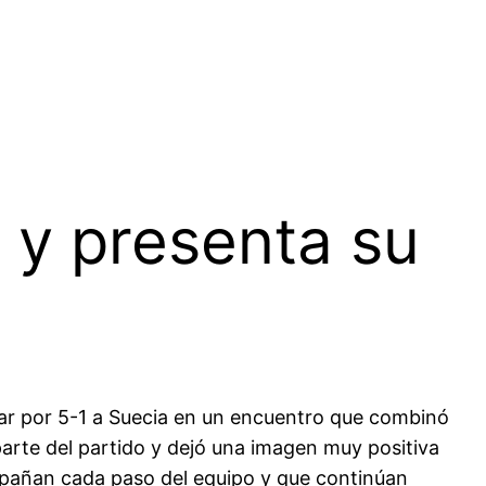
 y presenta su
6
ar por 5-1 a Suecia en un encuentro que combinó
parte del partido y dejó una imagen muy positiva
ompañan cada paso del equipo y que continúan