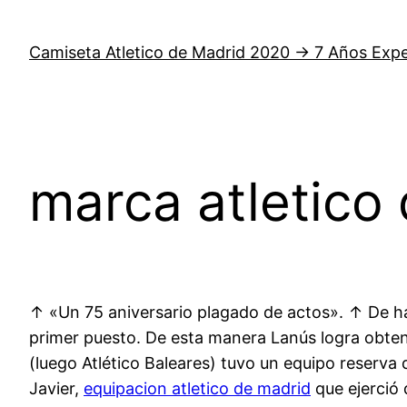
Saltar
al
Camiseta Atletico de Madrid 2020 → 7 Años Expe
contenido
marca atletico
↑ «Un 75 aniversario plagado de actos». ↑ De ha
primer puesto. De esta manera Lanús logra obtene
(luego Atlético Baleares) tuvo un equipo reserv
Javier,
equipacion atletico de madrid
que ejerció d