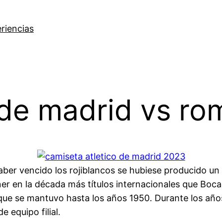
riencias
 de madrid vs ro
ber vencido los rojiblancos se hubiese producido un
r en la década más títulos internacionales que Boca
a que se mantuvo hasta los años 1950. Durante los añ
e equipo filial.