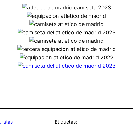
aratas
Etiquetas: