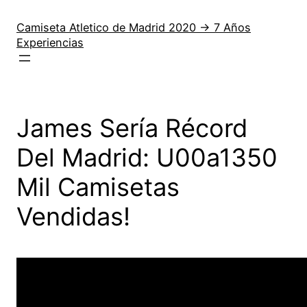
Saltar
al
Camiseta Atletico de Madrid 2020 → 7 Años
Experiencias
contenido
James Sería Récord
Del Madrid: U00a1350
Mil Camisetas
Vendidas!