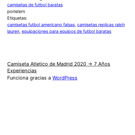
camisetas de futbol baratas
por
istern
Etiquetas:
camisetas futbol americano falsas
, 
camisetas replicas ralph
lauren
, 
equipaciones para equipos de futbol baratas
Camiseta Atletico de Madrid 2020 → 7 Años
Experiencias
Funciona gracias a
WordPress