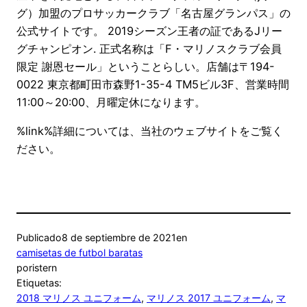
グ）加盟のプロサッカークラブ「名古屋グランパス」の
公式サイトです。 2019シーズン王者の証であるJリー
グチャンピオン. 正式名称は「F・マリノスクラブ会員
限定 謝恩セール」ということらしい。店舗は〒194-
0022 東京都町田市森野1-35-4 TM5ビル3F、営業時間
11:00～20:00、月曜定休になります。
%link%詳細については、当社のウェブサイトをご覧く
ださい。
Publicado
8 de septiembre de 2021
en
camisetas de futbol baratas
por
istern
Etiquetas:
2018 マリノス ユニフォーム
, 
マリノス 2017 ユニフォーム
, 
マ