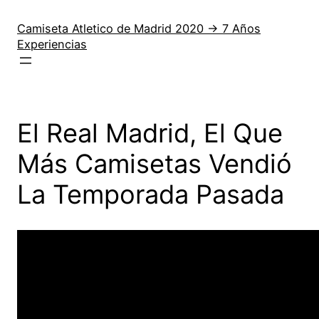
Saltar
al
Camiseta Atletico de Madrid 2020 → 7 Años
Experiencias
contenido
El Real Madrid, El Que
Más Camisetas Vendió
La Temporada Pasada