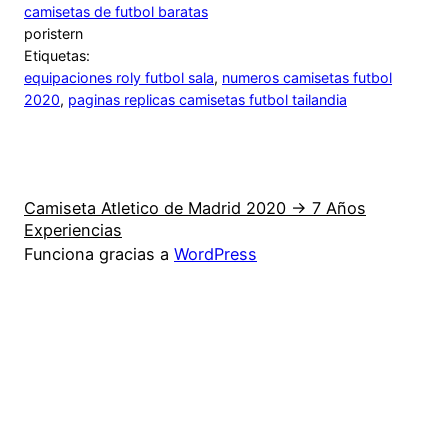
camisetas de futbol baratas
por
istern
Etiquetas:
equipaciones roly futbol sala
, 
numeros camisetas futbol
2020
, 
paginas replicas camisetas futbol tailandia
Camiseta Atletico de Madrid 2020 → 7 Años
Experiencias
Funciona gracias a
WordPress