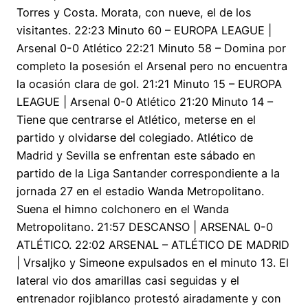
Torres y Costa. Morata, con nueve, el de los
visitantes. 22:23 Minuto 60 – EUROPA LEAGUE |
Arsenal 0-0 Atlético 22:21 Minuto 58 – Domina por
completo la posesión el Arsenal pero no encuentra
la ocasión clara de gol. 21:21 Minuto 15 – EUROPA
LEAGUE | Arsenal 0-0 Atlético 21:20 Minuto 14 –
Tiene que centrarse el Atlético, meterse en el
partido y olvidarse del colegiado. Atlético de
Madrid y Sevilla se enfrentan este sábado en
partido de la Liga Santander correspondiente a la
jornada 27 en el estadio Wanda Metropolitano.
Suena el himno colchonero en el Wanda
Metropolitano. 21:57 DESCANSO | ARSENAL 0-0
ATLÉTICO. 22:02 ARSENAL – ATLÉTICO DE MADRID
| Vrsaljko y Simeone expulsados en el minuto 13. El
lateral vio dos amarillas casi seguidas y el
entrenador rojiblanco protestó airadamente y con