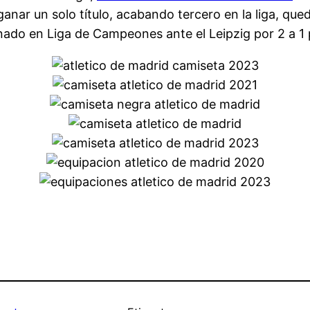
nar un solo título, acabando tercero en la liga, que
nado en Liga de Campeones ante el Leipzig por 2 a 1 p