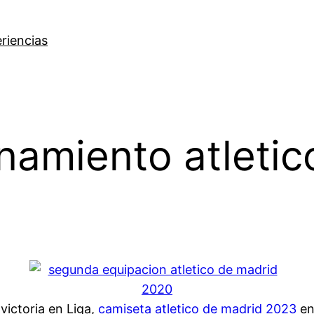
riencias
namiento atletic
victoria en Liga,
camiseta atletico de madrid 2023
en