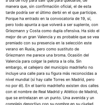
a día de hoy para salir que para quedarse, de
manera que, sin confirmación oficial, el de esta
tarde podría ser el último derbi en el que participe.
Porque ha entrado en la convocatoria de 19, sí,
pero todo apunta a que volverá a ser suplente, con
Griezmann y Costa como dupla ofensiva. Ha sido el
mejor de un gran Valencia y es probable que se vea
premiado con su presencia en la selección este
verano en Rusia, pero como sustituto de
Griezmann me parece una broma. Ocasión del
Valencia para colgar la pelota a la olla. Sin
embargo, el callejero del municipio madrileño no
incluye una calle para su figura más reconocidas a
nivel mundial (si hay calle Torres en Madrid, pero
no por él). En el barrio madrileño existen dos calles
con el nombre de Real Madrid y Atlético de Madrid,
que se entrelazan en un punto. Una avenida y un
complejo deportivo con su nombre en su ciudad