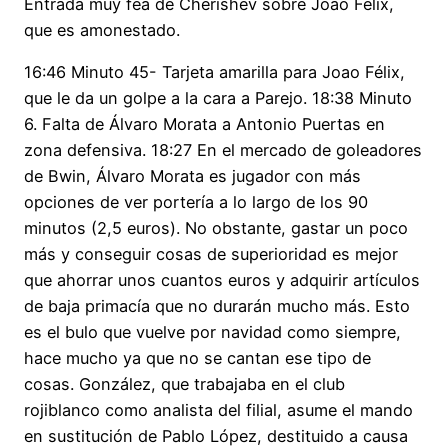
Entrada muy fea de Cherishev sobre Joao Félix,
que es amonestado.
16:46 Minuto 45- Tarjeta amarilla para Joao Félix,
que le da un golpe a la cara a Parejo. 18:38 Minuto
6. Falta de Álvaro Morata a Antonio Puertas en
zona defensiva. 18:27 En el mercado de goleadores
de Bwin, Álvaro Morata es jugador con más
opciones de ver portería a lo largo de los 90
minutos (2,5 euros). No obstante, gastar un poco
más y conseguir cosas de superioridad es mejor
que ahorrar unos cuantos euros y adquirir artículos
de baja primacía que no durarán mucho más. Esto
es el bulo que vuelve por navidad como siempre,
hace mucho ya que no se cantan ese tipo de
cosas. González, que trabajaba en el club
rojiblanco como analista del filial, asume el mando
en sustitución de Pablo López, destituido a causa