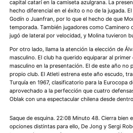
capital catarí en la camiseta azulgrana. La presen
hecho diferencial en el éxito o no de la jugada.
Godín o Juanfran, por lo que el hecho de que Mo
temporada. También jugadores como Caminero o 
jugó de lateral por velocidad, y Molina tuvieron b
Por otro lado, llama la atención la elección de
masculino. El club ha querido equiparar al prime
masculino en la presentación. El de este año no 
propio club. El Atleti estrena este año escudo, tr
Turquía en 1967, clasificatorio para la Eurocopa 
aprovechado a la perfección que cuatro defensas
Oblak con una espectacular chilena desde dentro 
Saque de esquina. 22:08 Minuto 48. Cierra bien el
opciones distintas para ello, De Jong y Sergi Rob