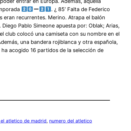
a poder entrar en Europa. Además, aquella
emporada
. ¿ 85′ Falta de Federico
s eran recurrentes. Merino. Atrapa el balón
 Diego Pablo Simeone apuesta por: Oblak; Arias,
 el club colocó una camiseta con su nombre en el
. Además, una bandera rojiblanca y otra española,
 ha acogido 16 partidos de la selección de
el atletico de madrid
, 
numero del atletico