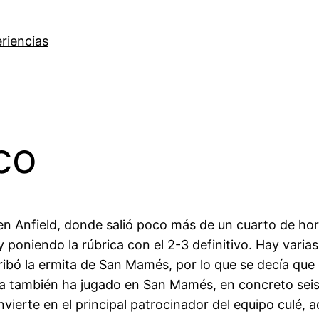
riencias
co
o en Anfield, donde salió poco más de un cuarto de ho
 poniendo la rúbrica con el 2-3 definitivo. Hay varias
ribó la ermita de San Mamés, por lo que se decía que
ola también ha jugado en San Mamés, en concreto seis
vierte en el principal patrocinador del equipo culé,