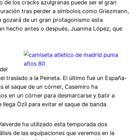
io de los cracks azulgranas puede ser el gran
ucturación tras perder a símbolos como Griezmann,
ue gozará de un gran protagonismo esta
an hecho antes o después, Juanma López, que
del
el traslado a la Peineta. El último fue un España-
as el saque de un córner, Casemiro ha
mos en un córner para desmarcarse y batir a
llega Özil para evitar el saque de banda.
 Valverde ha utilizado esta temporada dos
álisis de las equipaciones que veremos en la