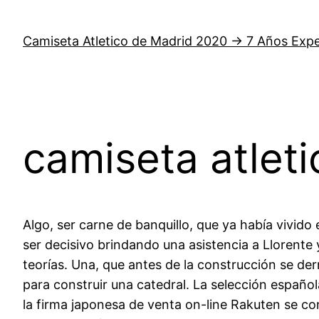
Saltar
al
Camiseta Atletico de Madrid 2020 → 7 Años Expe
contenido
camiseta atleti
Algo, ser carne de banquillo, que ya había vivid
ser decisivo brindando una asistencia a Llorente y
teorías. Una, que antes de la construcción se der
para construir una catedral. La selección españ
la firma japonesa de venta on-line Rakuten se con