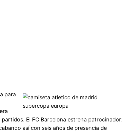
ra para
 era
 partidos. El FC Barcelona estrena patrocinador:
 acabando así con seis años de presencia de