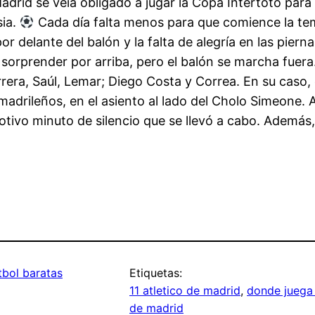
Madrid se veía obligado a jugar la Copa Intertoto par
sia.
Cada día falta menos para que comience la t
 delante del balón y la falta de alegría en las pierna
orprender por arriba, pero el balón se marcha fuera.
rrera, Saúl, Lemar; Diego Costa y Correa. En su caso,
os madrileños, en el asiento al lado del Cholo Simeone
tivo minuto de silencio que se llevó a cabo. Además,
tbol baratas
Etiquetas:
11 atletico de madrid
, 
donde juega 
de madrid