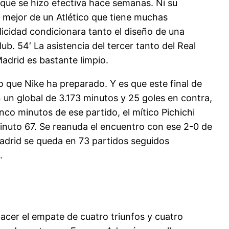
que se hizo efectiva hace semanas. Ni su
l mejor de un Atlético que tiene muchas
icidad condicionara tanto el diseño de una
ub. 54′ La asistencia del tercer tanto del Real
Madrid es bastante limpio.
o que Nike ha preparado. Y es que este final de
 un global de 3.173 minutos y 25 goles en contra,
co minutos de ese partido, el mítico Pichichi
Minuto 67. Se reanuda el encuentro con ese 2-0 de
Madrid se queda en 73 partidos seguidos
.
acer el empate de cuatro triunfos y cuatro