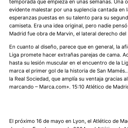
temporada que empieza en unas semanas. Una opci
evidente malestar por una suplencia cantada en la
esperanzas puestas en su talento para su segund
camiseta. Era una idea original, pero nadie pensó 
Madrid fue obra de Marvin, el lateral derecho del
En cuanto al diseño, parece que en general, la a
Liga promete hacer extrañas parejas de cama. Aqu
hasta su lesión muscular en el encuentro de la Li
marca el primer gol de la historia de San Mamés…
la Real Sociedad, que amplía su ventaja gracias 
marcando – Marca.com». 15:10 Atlético de Madrid 
El próximo 16 de mayo en Lyon, el Atlético de Ma