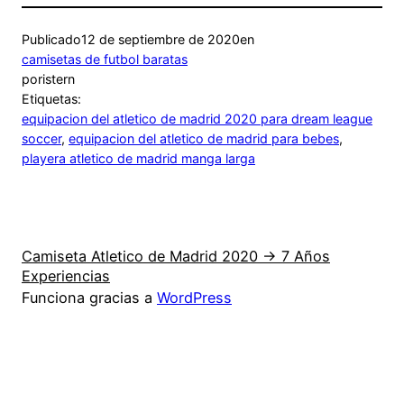
Publicado
12 de septiembre de 2020
en
camisetas de futbol baratas
por
istern
Etiquetas:
equipacion del atletico de madrid 2020 para dream league
soccer
, 
equipacion del atletico de madrid para bebes
, 
playera atletico de madrid manga larga
Camiseta Atletico de Madrid 2020 → 7 Años
Experiencias
Funciona gracias a
WordPress