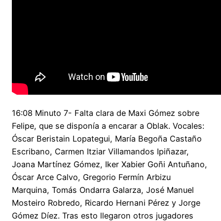
16:08 Minuto 7- Falta clara de Maxi Gómez sobre
Felipe, que se disponía a encarar a Oblak. Vocales:
Óscar Beristain Lopategui, María Begoña Castaño
Escribano, Carmen Itziar Villamandos Ipiñazar,
Joana Martínez Gómez, Iker Xabier Goñi Antuñano,
Óscar Arce Calvo, Gregorio Fermín Arbizu
Marquina, Tomás Ondarra Galarza, José Manuel
Mosteiro Robredo, Ricardo Hernani Pérez y Jorge
Gómez Díez. Tras esto llegaron otros jugadores