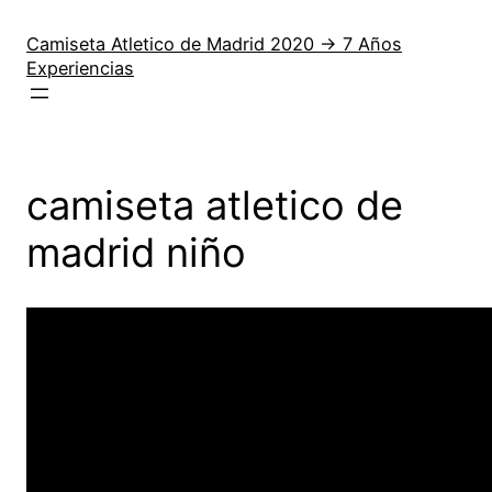
Saltar
al
Camiseta Atletico de Madrid 2020 → 7 Años
Experiencias
contenido
camiseta atletico de
madrid niño