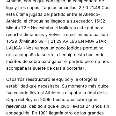
Athletic, con el que consiguió un campeonato de
liga y tres copas. Tarjetas amarillas: 2 / 0 21:48 Con
esta última jugada del partido entre el Atlético-
Athletic, el choque ha llegado a su ecuador. 15:32
Minuto 72 – Necesitaba el Mallorca este gol para
recortar distancias y volver a creer en este partido
15:29
Minuto 69 – ¡ 21:29 AVILÉS EN MOVISTAR
LALIGA: «Nos vamos un poco jodidos porque no
nos acompaña la suerte, el equipo está haciendo
méritos de sobra para ganar el partido pero no nos
acompaña la suerte de cara a portería».
Caparrós reestructuró el equipo y le otorgó la
estabilidad que necesitaba. Su momento más dulce,
fue cuando llevó al Athletic a disputar la final de la
Copa del Rey en 2009, hecho que cobró gran
relevancia, debido a que el club llevaba 24 años sin
conseguirlo. En 1981 llegaría otro de los grandes