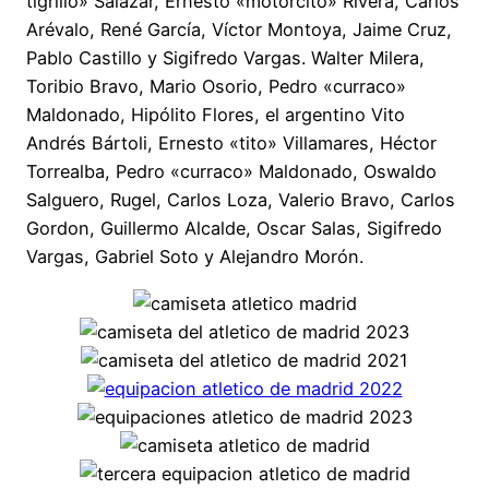
tigrillo» Salazar, Ernesto «motorcito» Rivera, Carlos
Arévalo, René García, Víctor Montoya, Jaime Cruz,
Pablo Castillo y Sigifredo Vargas. Walter Milera,
Toribio Bravo, Mario Osorio, Pedro «curraco»
Maldonado, Hipólito Flores, el argentino Vito
Andrés Bártoli, Ernesto «tito» Villamares, Héctor
Torrealba, Pedro «curraco» Maldonado, Oswaldo
Salguero, Rugel, Carlos Loza, Valerio Bravo, Carlos
Gordon, Guillermo Alcalde, Oscar Salas, Sigifredo
Vargas, Gabriel Soto y Alejandro Morón.