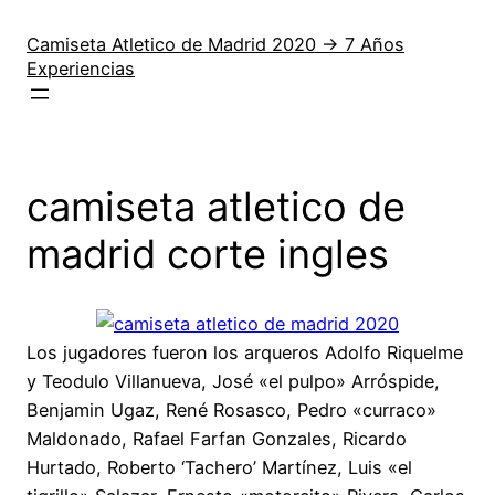
Saltar
al
Camiseta Atletico de Madrid 2020 → 7 Años
Experiencias
contenido
camiseta atletico de
madrid corte ingles
Los jugadores fueron los arqueros Adolfo Riquelme
y Teodulo Villanueva, José «el pulpo» Arróspide,
Benjamin Ugaz, René Rosasco, Pedro «curraco»
Maldonado, Rafael Farfan Gonzales, Ricardo
Hurtado, Roberto ‘Tachero’ Martínez, Luis «el