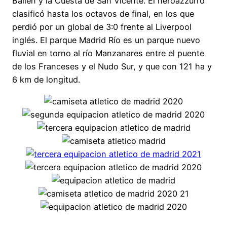
Bailén y la Cuesta de San Vicente. El neroazzurro
clasificó hasta los octavos de final, en los que
perdió por un global de 3:0 frente al Liverpool
inglés. El parque Madrid Río es un parque nuevo
fluvial en torno al río Manzanares entre el puente
de los Franceses y el Nudo Sur, y que con 121 ha y
6 km de longitud.