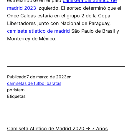
estrellándose en el palo
camiseta del atletico de
madrid 2023
izquierdo. El sorteo determinó que el
Once Caldas estaría en el grupo 2 de la Copa
Libertadores junto con Nacional de Paraguay,
camiseta atletico de madrid
São Paulo de Brasil y
Monterrey de México.
Publicado
7 de marzo de 2023
en
camisetas de futbol baratas
por
istern
Etiquetas:
Camiseta Atletico de Madrid 2020 → 7 Años