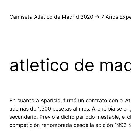
Saltar
al
Camiseta Atletico de Madrid 2020 → 7 Años Expe
contenido
atletico de mad
En cuanto a Aparicio, firmó un contrato con el A
además de 1.500 pesetas al mes. Arencibia se eri
secundario. Previo a dicho período inestable, el
competición renombrada desde la edición 1992-93