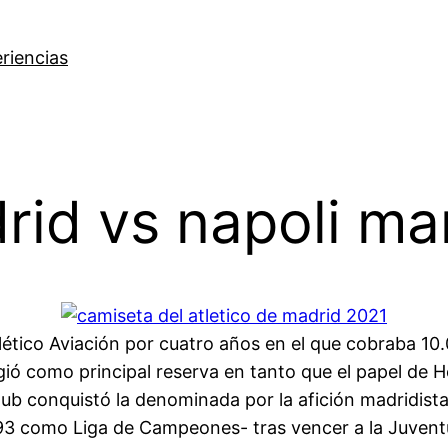
riencias
rid vs napoli ma
tlético Aviación por cuatro años en el que cobraba 1
gió como principal reserva en tanto que el papel de H
 club conquistó la denominada por la afición madridi
 como Liga de Campeones- tras vencer a la Juventus