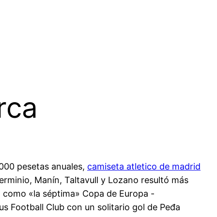
rca
0.000 pesetas anuales,
camiseta atletico de madrid
erminio, Manín, Taltavull y Lozano resultó más
sta como «la séptima» Copa de Europa -
 Football Club con un solitario gol de Peđa