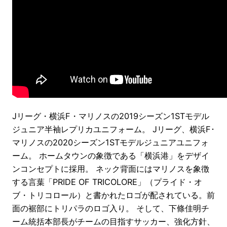
Jリーグ・横浜F・マリノスの2019シーズン1STモデル
ジュニア半袖レプリカユニフォーム。 Jリーグ、横浜F･
マリノスの2020シーズン1STモデルジュニアユニフォ
ーム。 ホームタウンの象徴である「横浜港」をデザイ
ンコンセプトに採用。 ネック背面にはマリノスを象徴
する言葉「PRIDE OF TRICOLORE」（プライド・オ
ブ・トリコロール）と書かれたロゴが配されている。前
面の裾部にトリパラのロゴ入り。 そして、下條佳明チ
ーム統括本部長がチームの目指すサッカー、強化方針、