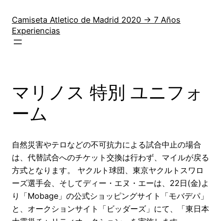
Saltar
al
Camiseta Atletico de Madrid 2020 → 7 Años
Experiencias
contenido
マリノス 特別 ユニフォ
ーム
自然災害やテロなどの不可抗力による試合中止の場合
は、代替試合へのチケット交換は行わず、マイルが戻る
方式となります。 ヤクルト球団、東京ヤクルトスワロ
ーズ選手会、そしてディー・エヌ・エーは、22日(金)よ
り「Mobage」の公式ショッピングサイト「モバデパ」
と、オークションサイト「ビッダーズ」にて、「東日本