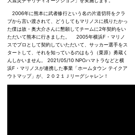
大震災チャリティオークション」を実施します。
2006年に熊本に武者修行という名の片道切符をクラ
ブから言い渡されて、どうしてもマリノスに残りたかっ
た僕は故・奥大介さんに懇願してチームに2年契約をい
ただいて熊本に行きました。 2005年横浜F・マリノ
スでプロとして契約していただいて、サッカー選手をス
タートして、それを知っているのはもう（栗原）勇蔵く
んしかいません。 2021/05/10 NPOハマトラなどと横
浜F・マリノスが連携した事業「ホームタウン テイクア
ウトマップ」が、２０２１Ｊリーグシャレン！