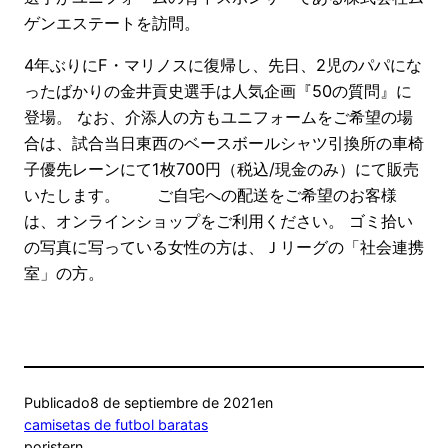
ゲンエステートを訪問。
4年ぶりにF・マリノスに復帰し、先日、2児のパパにな
ったばかりの金井貢史選手は人気企画『50の質問』に
登場。 なお、介添人の方もユニフォームをご希望の場
合は、試合当日東西のベースボールシャツ引換所の車椅
子優先レーンにて1枚700円（税込/現金のみ）にて販売
いたします。 ご自宅への配送をご希望のお客様
は、オンラインショップをご利用ください。 ゴミ拾い
の写真に写っている女性の方は、Ｊリーグの「社会連携
室」の方。
Publicado
8 de septiembre de 2021
en
camisetas de futbol baratas
por
istern