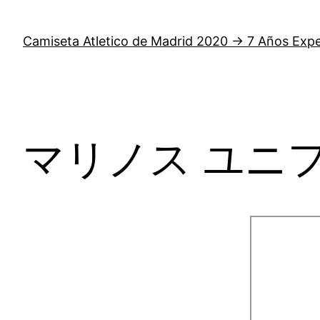
Camiseta Atletico de Madrid 2020 → 7 Años Expe
マリノス ユニ