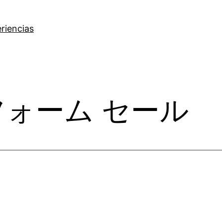
riencias
フォーム セール