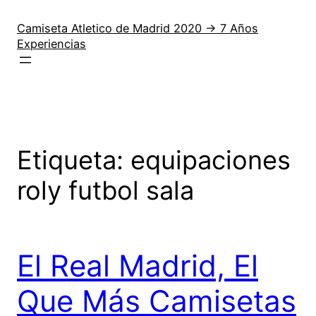
Saltar
al
Camiseta Atletico de Madrid 2020 → 7 Años
Experiencias
contenido
Etiqueta:
equipaciones
roly futbol sala
El Real Madrid, El
Que Más Camisetas